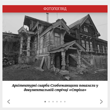
ФОТОПОГЛЯД
Архітектурні скарби Слобожанщини показали у
документальній стрічці «Стріха»