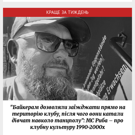
КРАЩЕ ЗА ТИЖДЕНЬ
"Байкерам дозволяли заїжджати прямо на
територію клубу, після чого вони катали
дівчат навколо танцполу": МС Риба – про
клубну культуру 1990-2000х