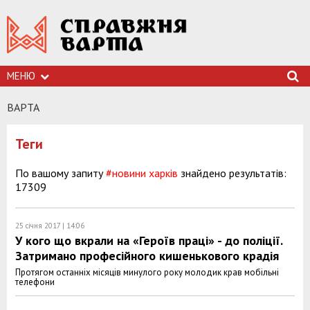
МЕНЮ
ВАРТА
Теги
По вашому запиту
#новини харків
знайдено результатів:
17309
25 січня 2017 | 14:06
У кого що вкрали на «Героїв праці» - до поліції.
Затримано професійного кишенькового крадія
Протягом останніх місяців минулого року молодик крав мобільні
телефони