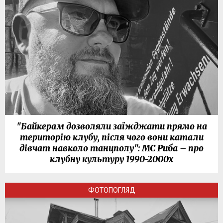
"Байкерам дозволяли заїжджати прямо на
територію клубу, після чого вони катали
дівчат навколо танцполу": МС Риба – про
клубну культуру 1990-2000х
ФОТОПОГЛЯД