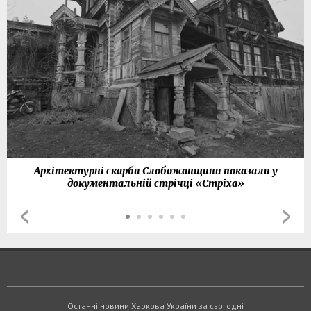
Архітектурні скарби Слобожанщини показали у
документальній стрічці «Стріха»
Останні новини Харкова України за сьогодні