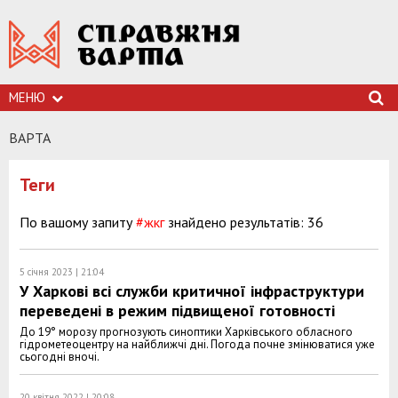
МЕНЮ
ВАРТА
Теги
По вашому запиту
#жкг
знайдено результатів: 36
5 січня 2023 | 21:04
У Харкові всі служби критичної інфраструктури
переведені в режим підвищеної готовності
До 19° морозу прогнозують синоптики Харківського обласного
гідрометеоцентру на найближчі дні. Погода почне змінюватися уже
сьогодні вночі.
20 квітня 2022 | 20:08