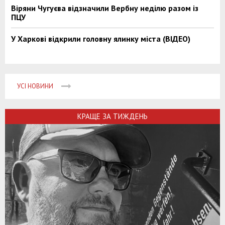
Віряни Чугуєва відзначили Вербну неділю разом із
ПЦУ
У Харкові відкрили головну ялинку міста (ВІДЕО)
УСІ НОВИНИ
КРАЩЕ ЗА ТИЖДЕНЬ