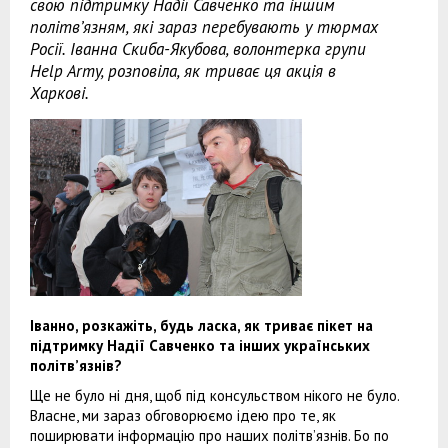
свою підтримку Надії Савченко та іншим
політв’язням, які зараз перебувають у тюрмах
Росії. Іванна Скиба-Якубова, волонтерка групи
Help Army, розповіла, як триває ця акція в
Харкові.
Іванно, розкажіть, будь ласка, як триває пікет на
підтримку Надії Савченко та інших українських
політв’язнів?
Ще не було ні дня, щоб під консульством нікого не було.
Власне, ми зараз обговорюємо ідею про те, як
поширювати інформацію про наших політв’язнів. Бо по