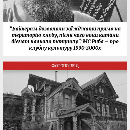
"Байкерам дозволяли заїжджати прямо на
територію клубу, після чого вони катали
дівчат навколо танцполу": МС Риба – про
клубну культуру 1990-2000х
ФОТОПОГЛЯД