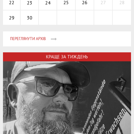
25
26
27
22
28
23
24
30
29
ПЕРЕГЛЯНУТИ АРХІВ
КРАЩЕ ЗА ТИЖДЕНЬ