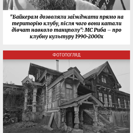
"Байкерам дозволяли заїжджати прямо на
територію клубу, після чого вони катали
дівчат навколо танцполу": МС Риба – про
клубну культуру 1990-2000х
ФОТОПОГЛЯД