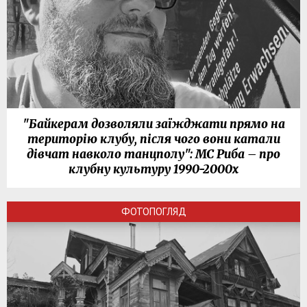
"Байкерам дозволяли заїжджати прямо на
територію клубу, після чого вони катали
дівчат навколо танцполу": МС Риба – про
клубну культуру 1990-2000х
ФОТОПОГЛЯД