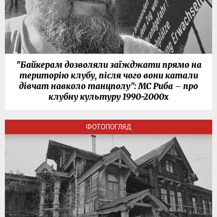
"Байкерам дозволяли заїжджати прямо на
територію клубу, після чого вони катали
дівчат навколо танцполу": МС Риба – про
клубну культуру 1990-2000х
ФОТОПОГЛЯД