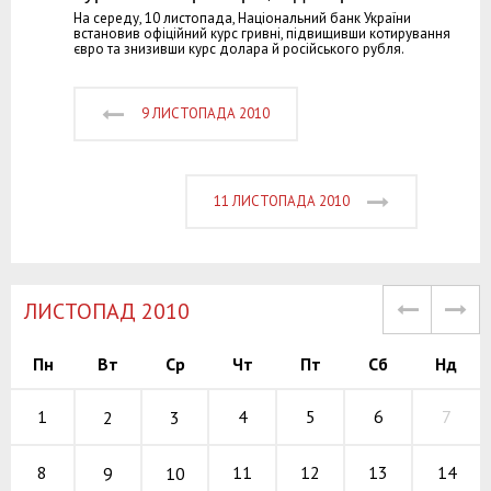
На середу, 10 листопада, Національний банк України
встановив офіційний курс гривні, підвищивши котирування
євро та знизивши курс долара й російського рубля.
9 ЛИСТОПАДА 2010
11 ЛИСТОПАДА 2010
ЛИСТОПАД 2010
Пн
Вт
Ср
Чт
Пт
Сб
Нд
4
5
6
1
7
2
3
11
12
13
8
14
9
10