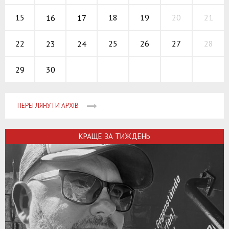
18
19
20
15
21
16
17
25
26
27
22
28
23
24
30
29
ПЕРЕГЛЯНУТИ АРХІВ
КРАЩЕ ЗА ТИЖДЕНЬ