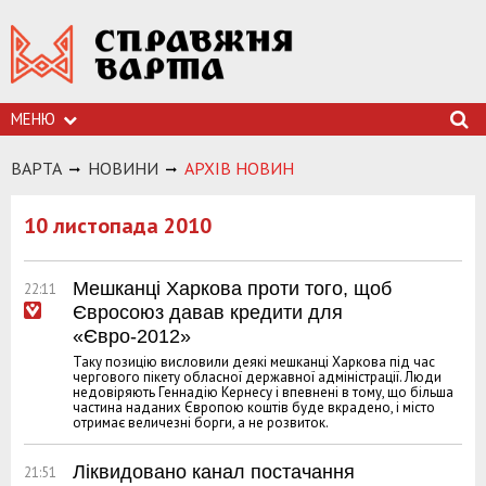
МЕНЮ
ВАРТА
НОВИНИ
АРХIВ НОВИН
10 листопада 2010
Мешканці Харкова проти того, щоб
22:11
Євросоюз давав кредити для
«Євро-2012»
Таку позицію висловили деякі мешканці Харкова під час
чергового пікету обласної державної адміністрації. Люди
недовіряють Геннадію Кернесу і впевнені в тому, що більша
частина наданих Європою коштів буде вкрадено, і місто
отримає величезні борги, а не розвиток.
Ліквидовано канал постачання
21:51