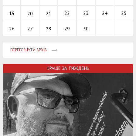
22
23
24
19
25
20
21
27
28
29
30
26
ПЕРЕГЛЯНУТИ АРХІВ
КРАЩЕ ЗА ТИЖДЕНЬ