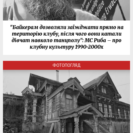
"Байкерам дозволяли заїжджати прямо на
територію клубу, після чого вони катали
дівчат навколо танцполу": МС Риба – про
клубну культуру 1990-2000х
ФОТОПОГЛЯД