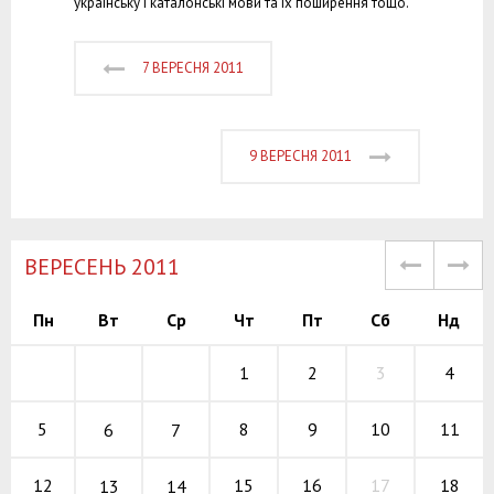
українську і каталонські мови та їх поширення тощо.
7 ВЕРЕСНЯ 2011
9 ВЕРЕСНЯ 2011
ВЕРЕСЕНЬ 2011
Пн
Вт
Ср
Чт
Пт
Сб
Нд
1
2
3
4
8
9
10
5
11
6
7
15
16
17
12
18
13
14