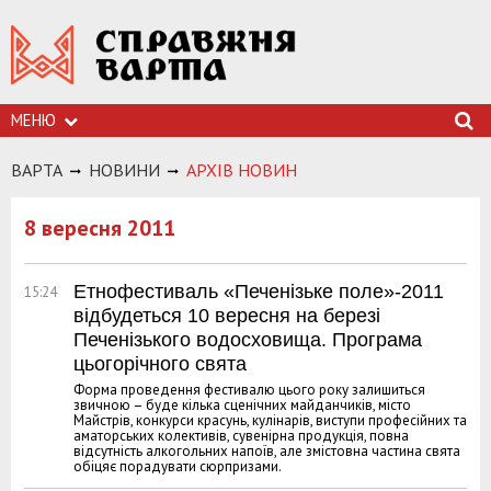
МЕНЮ
ВАРТА
НОВИНИ
АРХIВ НОВИН
8 вересня 2011
Етнофестиваль «Печенізьке поле»-2011
15:24
відбудеться 10 вересня на березі
Печенізького водосховища. Програма
цьогорічного свята
Форма проведення фестивалю цього року залишиться
звичною – буде кілька сценічних майданчиків, місто
Майстрів, конкурси красунь, кулінарів, виступи професійних та
аматорських колективів, сувенірна продукція, повна
відсутність алкогольних напоїв, але змістовна частина свята
обіцяє порадувати сюрпризами.