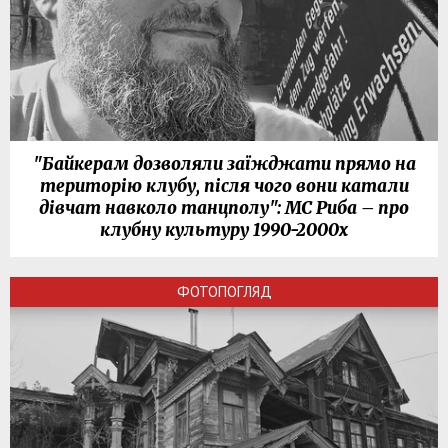
"Байкерам дозволяли заїжджати прямо на
територію клубу, після чого вони катали
дівчат навколо танцполу": МС Риба – про
клубну культуру 1990-2000х
ФОТОПОГЛЯД