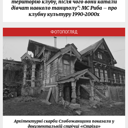
територію клубу, після чого вони катали
дівчат навколо танцполу": МС Риба – про
клубну культуру 1990-2000х
ФОТОПОГЛЯД
Архітектурні скарби Слобожанщини показали у
документальній стрічці «Стріха»