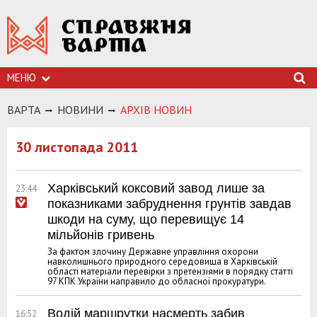
МЕНЮ
ВАРТА
НОВИНИ
АРХIВ НОВИН
30 листопада 2011
Харківський коксовий завод лише за
23:44
показниками забруднення грунтів завдав
шкоди на суму, що перевищує 14
мільйонів гривень
За фактом злочину Державне управління охорони
навколишнього природного середовища в Харківській
області матеріали перевірки з претензіями в порядку статті
97 КПК України направило до обласної прокуратури.
Водій маршрутки насмерть забив
16:52