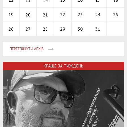
15
16
17
12
18
13
14
22
23
24
19
25
20
21
27
28
29
30
31
26
ПЕРЕГЛЯНУТИ АРХІВ
КРАЩЕ ЗА ТИЖДЕНЬ