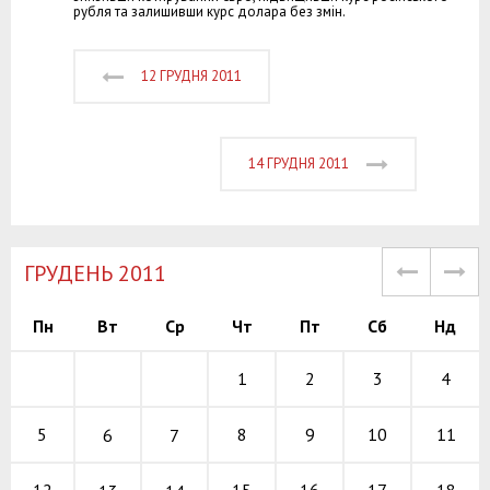
рубля та залишивши курс долара без змін.
12 ГРУДНЯ 2011
14 ГРУДНЯ 2011
ГРУДЕНЬ 2011
Пн
Вт
Ср
Чт
Пт
Сб
Нд
1
2
3
4
8
9
10
5
11
6
7