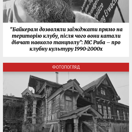
"Байкерам дозволяли заїжджати прямо на
територію клубу, після чого вони катали
дівчат навколо танцполу": МС Риба – про
клубну культуру 1990-2000х
ФОТОПОГЛЯД