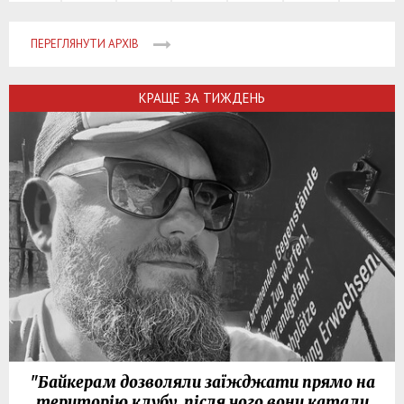
ПЕРЕГЛЯНУТИ АРХІВ
КРАЩЕ ЗА ТИЖДЕНЬ
"Байкерам дозволяли заїжджати прямо на
територію клубу, після чого вони катали