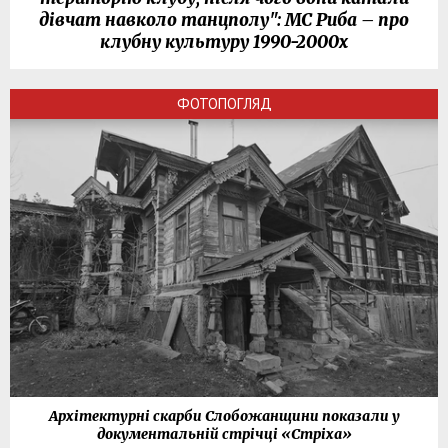
дівчат навколо танцполу": МС Риба – про
клубну культуру 1990-2000х
ФОТОПОГЛЯД
Архітектурні скарби Слобожанщини показали у
документальній стрічці «Стріха»