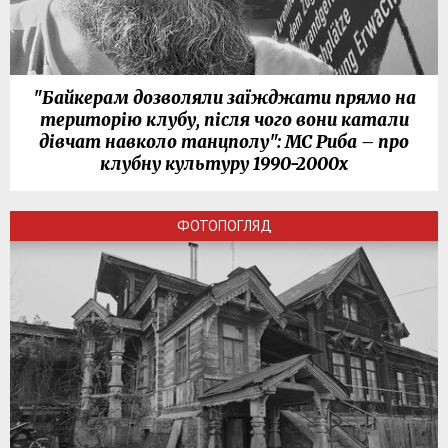
"Байкерам дозволяли заїжджати прямо на
територію клубу, після чого вони катали
дівчат навколо танцполу": МС Риба – про
клубну культуру 1990-2000х
ФОТОПОГЛЯД