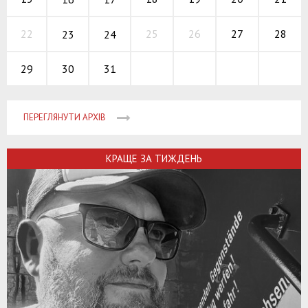
25
26
27
22
28
23
24
30
31
29
ПЕРЕГЛЯНУТИ АРХІВ
КРАЩЕ ЗА ТИЖДЕНЬ