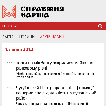
МЕНЮ
ВАРТА
НОВИНИ
АРХIВ НОВИН
1 липня 2013
Торги на міжбанку закрилися майже на
15:54
ранковому рівні
Міжбанківський ринок закрився без особливих коливань
курсів валют.
Чугуївський Центр правової інформації
13:42
поширив свою діяльність на Куп'янський
район
Завдяки співпраці правозахисників і ЗМІ, важлива й