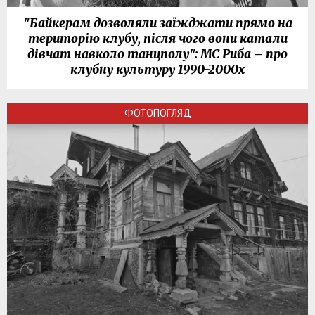
"Байкерам дозволяли заїжджати прямо на
територію клубу, після чого вони катали
дівчат навколо танцполу": МС Риба – про
клубну культуру 1990-2000х
ФОТОПОГЛЯД