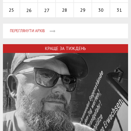
28
29
30
25
31
26
27
ПЕРЕГЛЯНУТИ АРХІВ
КРАЩЕ ЗА ТИЖДЕНЬ