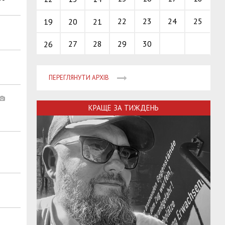
22
23
24
25
19
20
21
27
28
29
30
26
ПЕРЕГЛЯНУТИ АРХІВ
КРАЩЕ ЗА ТИЖДЕНЬ