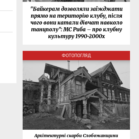
"Байкерам дозволяли заїжджати
прямо на територію клубу, після
чого вони катали дівчат навколо
танцполу": МС Риба – про клубну
культуру 1990-2000х
ФОТОПОГЛЯД
нки
Архітектурні скарби Слобожанщини