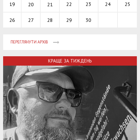
22
23
24
19
25
20
21
27
28
29
30
26
ПЕРЕГЛЯНУТИ АРХІВ
КРАЩЕ ЗА ТИЖДЕНЬ