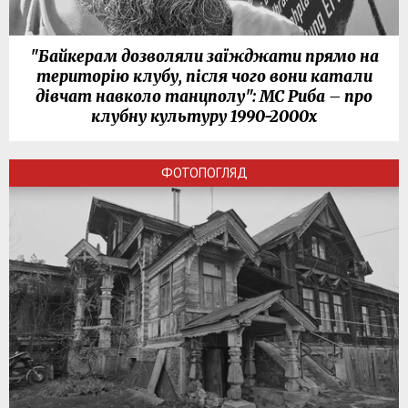
"Байкерам дозволяли заїжджати прямо на
територію клубу, після чого вони катали
дівчат навколо танцполу": МС Риба – про
клубну культуру 1990-2000х
ФОТОПОГЛЯД