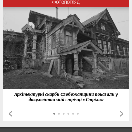
ФОТОПОГЛЯД
Архітектурні скарби Слобожанщини показали у
документальній стрічці «Стріха»