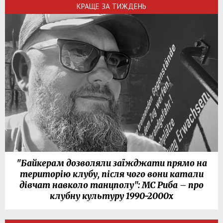
КРАЩЕ ЗА ТИЖДЕНЬ
"Байкерам дозволяли заїжджати прямо на
територію клубу, після чого вони катали
дівчат навколо танцполу": МС Риба – про
клубну культуру 1990-2000х