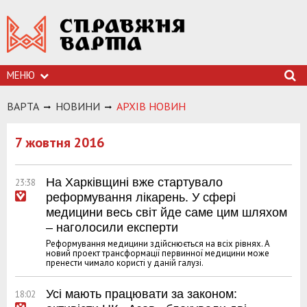
МЕНЮ
ВАРТА
НОВИНИ
АРХIВ НОВИН
7 жовтня 2016
На Харківщині вже стартувало
23:38
реформування лікарень. У сфері
медицини весь світ йде саме цим шляхом
– наголосили експерти
Реформування медицини здійснюється на всіх рівнях. А
новий проект трансформації первинної медицини може
пренести чимало користі у даній галузі.
Усі мають працювати за законом:
18:02