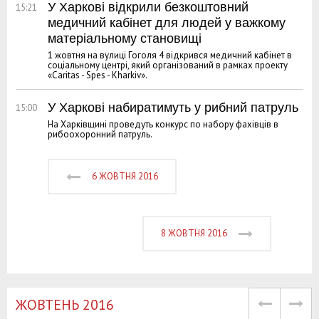
У Харкові відкрили безкоштовний
15:21
медичний кабінет для людей у ​​важкому
матеріальному становищі
1 жовтня на вулиці Гоголя 4 відкрився медичний кабінет в
соціальному центрі, який організований в рамках проекту
«Caritas - Spes - Kharkiv».
У Харкові набиратимуть у рибний патруль
15:00
На Харківщині проведуть конкурс по набору фахівців в
рибоохоронний патруль.
6 ЖОВТНЯ 2016
8 ЖОВТНЯ 2016
ЖОВТЕНЬ 2016