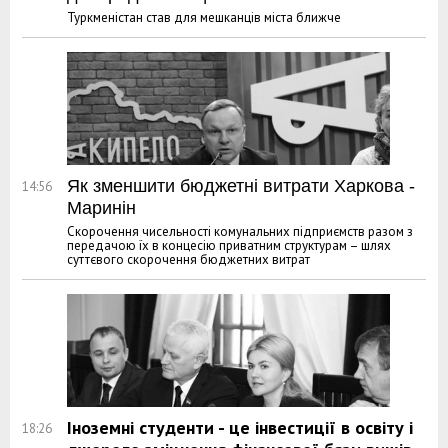
Туркменістан став для мешканців міста ближче
Як зменшити бюджетні витрати Харкова -
14:56
Маринін
Скорочення чисельності комунальних підприємств разом з
передачою їх в концесію приватним структурам – шлях
суттєвого скорочення бюджетних витрат
Іноземні студенти - це інвестиції в освіту і
18:26