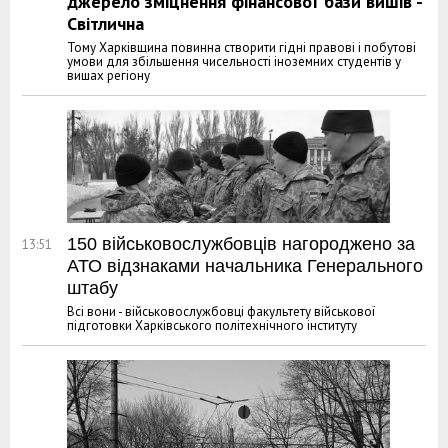
джерело зміцнення фінансової бази вишів -
Світлична
Тому Харківщина повинна створити гідні правові і побутові
умови для збільшення чисельності іноземних студентів у
вишах регіону
150 військовослужбовців нагороджено за
13:51
АТО відзнаками начальника Генерального
штабу
Всі вони - військовослужбовці факультету військової
підготовки Харківського політехнічного інституту