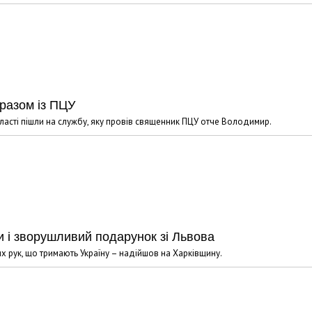
разом із ПЦУ
бласті пішли на службу, яку провів священник ПЦУ отче Володимир.
 і зворушливий подарунок зі Львова
 рук, що тримають Україну – надійшов на Харківщину.