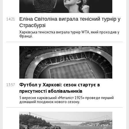
Еліна Світоліна виграла тенісний турнір у
14:21
Страсбурзі
Харківська тенісистка виграла турнір WTA, який проходив у
Франції.
Футбол у Харкові: сезон стартує в
13:57
присутності вболівальників
5 вересня харківський «Металіст 1925» проведе перший
домашній поєдинок нового сезону.