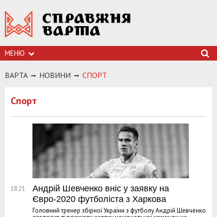
МЕНЮ
ВАРТА
НОВИНИ
СПОРТ
Спорт
Андрій Шевченко вніс у заявку на
18:21
Євро-2020 футболіста з Харкова
Головний тренер збірної України з футболу Андрій Шевченко