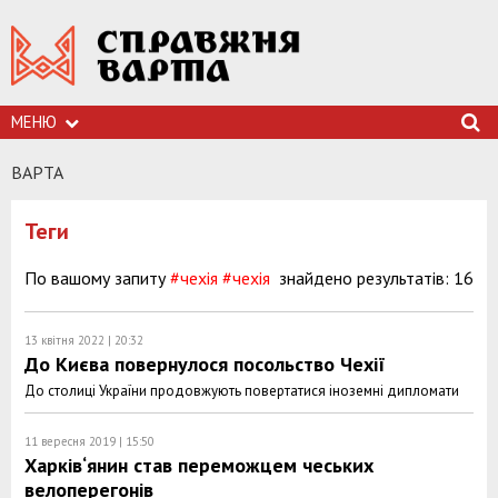
МЕНЮ
ВАРТА
Теги
По вашому запиту
#чехія
#чехія
знайдено результатів: 16
13 квітня 2022 | 20:32
До Києва повернулося посольство Чехії
До столиці України продовжують повертатися іноземні дипломати
11 вересня 2019 | 15:50
Харків‘янин став переможцем чеських
велоперегонів