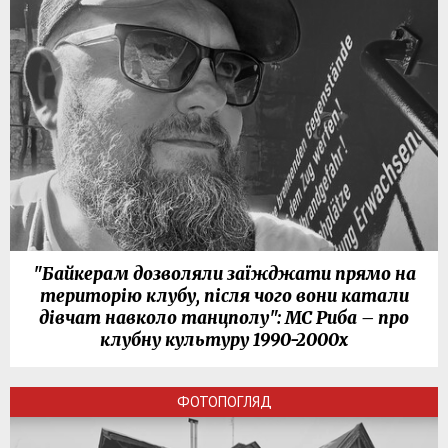
"Байкерам дозволяли заїжджати прямо на
територію клубу, після чого вони катали
дівчат навколо танцполу": МС Риба – про
клубну культуру 1990-2000х
ФОТОПОГЛЯД