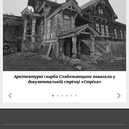
Архітектурні скарби Слобожанщини показали у
документальній стрічці «Стріха»