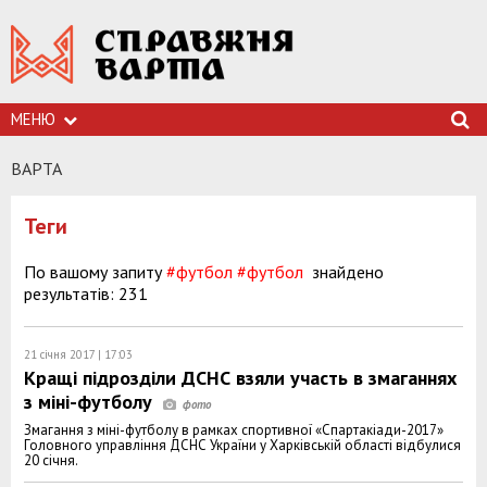
МЕНЮ
ВАРТА
Теги
По вашому запиту
#футбол
#футбол
знайдено
результатів: 231
21 січня 2017 | 17:03
Кращі підрозділи ДСНС взяли участь в змаганнях
з міні-футболу
Змагання з міні-футболу в рамках спортивної «Спартакіади-2017»
Головного управління ДСНС України у Харківській області відбулися
20 січня.