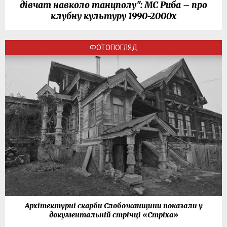
дівчат навколо танцполу": МС Риба – про
клубну культуру 1990-2000х
ФОТОПОГЛЯД
Архітектурні скарби Слобожанщини показали у
документальній стрічці «Стріха»