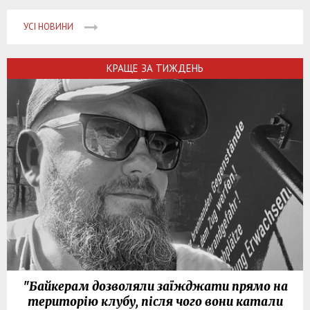
УСІ НОВИНИ
КРАЩЕ ЗА ТИЖДЕНЬ
"Байкерам дозволяли заїжджати прямо на
територію клубу, після чого вони катали