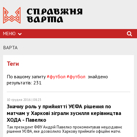
МЕНЮ
ВАРТА
Теги
По вашому запиту
#футбол
#футбол
знайдено
результатів: 231
10 грудня 2016 | 08:23
Значну роль у прийнятті УЄФА рішення по
матчам у Харкові зіграли зусилля керівництва
ХОДА - Павелко
Так президент ФФУ Андрій Павелко прокоментував нещодавнє
рішення УЄФА, яке дозволило Харкову приймати офіційні матчі.