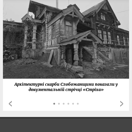
Архітектурні скарби Слобожанщини показали у
документальній стрічці «Стріха»