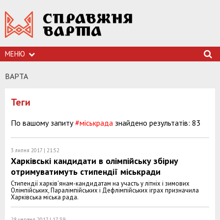
МЕНЮ
ВАРТА
Теги
По вашому запиту
#міськрада
знайдено результатів: 83
3 липня 2017 | 21:52
Харківські кандидати в олімпійську збірну
отримуватимуть стипендії міськради
Стипендії харків'янам-кандидатам на участь у літніх і зимових
Олімпійських, Паралімпійських і Дефлімпійських іграх призначила
Харківська міська рада.
28 червня 2017 | 17:39