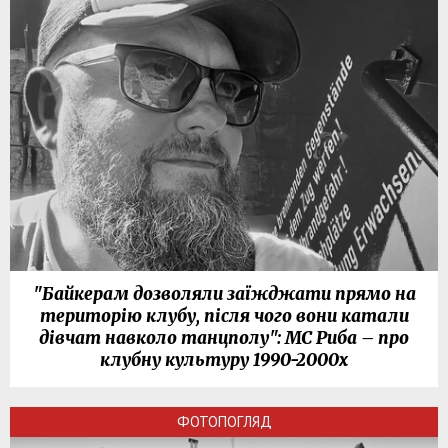
"Байкерам дозволяли заїжджати прямо на
територію клубу, після чого вони катали
дівчат навколо танцполу": МС Риба – про
клубну культуру 1990-2000х
ФОТОПОГЛЯД