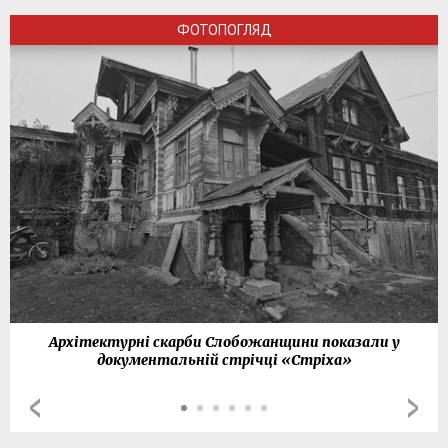
ФОТОПОГЛЯД
Архітектурні скарби Слобожанщини показали у
документальній стрічці «Стріха»