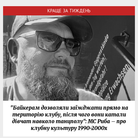
КРАЩЕ ЗА ТИЖДЕНЬ
"Байкерам дозволяли заїжджати прямо на
територію клубу, після чого вони катали
дівчат навколо танцполу": МС Риба – про
клубну культуру 1990-2000х