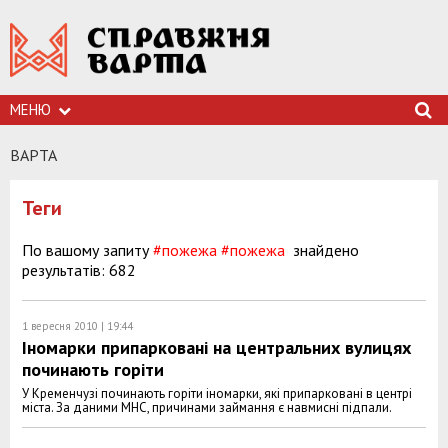
МЕНЮ
ВАРТА
Теги
По вашому запиту
#пожежа
#пожежа
знайдено
результатів: 682
1 вересня 2010 | 19:44
Іномарки припарковані на центральних вулицях
починають горіти
У Кременчузі починають горіти іномарки, які припарковані в центрі
міста. За даними МНС, причинами займання є навмисні підпали.