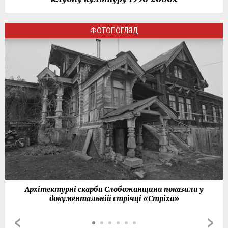
ФОТОПОГЛЯД
Архітектурні скарби Слобожанщини показали у
документальній стрічці «Стріха»