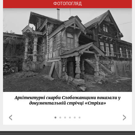
ФОТОПОГЛЯД
Архітектурні скарби Слобожанщини показали у
документальній стрічці «Стріха»