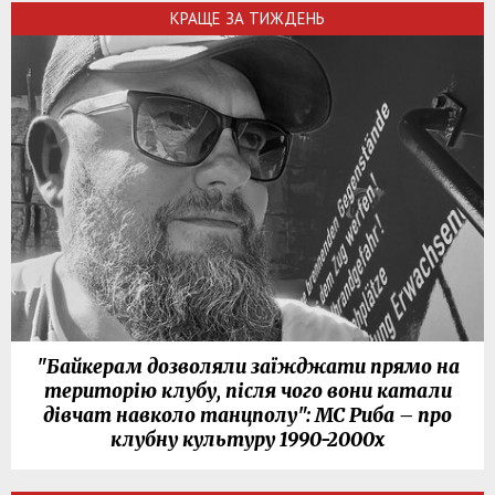
КРАЩЕ ЗА ТИЖДЕНЬ
"Байкерам дозволяли заїжджати прямо на
територію клубу, після чого вони катали
дівчат навколо танцполу": МС Риба – про
клубну культуру 1990-2000х