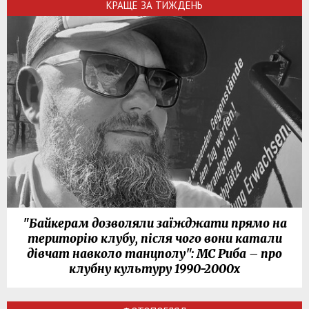
КРАЩЕ ЗА ТИЖДЕНЬ
"Байкерам дозволяли заїжджати прямо на
територію клубу, після чого вони катали
дівчат навколо танцполу": МС Риба – про
клубну культуру 1990-2000х