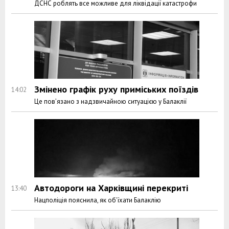
ДСНС роблять все можливе для ліквідації катастрофи
Змінено графік руху приміських поїздів
14:02
Це пов’язано з надзвичайною ситуацією у Балаклії
Автодороги на Харківщині перекриті
13:40
Нацполіція пояснила, як об'їхати Балаклію