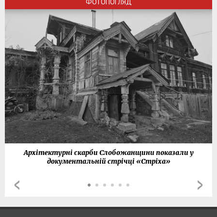
ФОТОПОГЛЯД
Архітектурні скарби Слобожанщини показали у
документальній стрічці «Стріха»