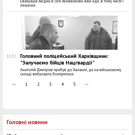
Евакуація людей в селі Яковенково вже йде, в тому числі і
лежачих
Головний поліцейський Харківщини:
11:32
"Залучаємо бійців Нацгвардії"
Анатолій Дмитрієв прибув до Балаклії, де на військовому
складі вибухають боєприпаси
1
2
3
4
5
Головні новини