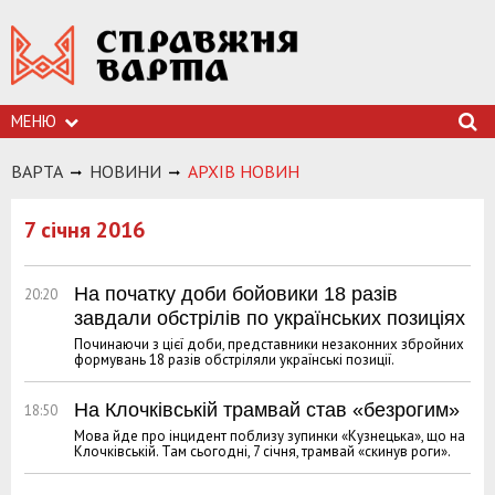
МЕНЮ
ВАРТА
НОВИНИ
АРХIВ НОВИН
7 січня 2016
На початку доби бойовики 18 разів
20:20
завдали обстрілів по українських позиціях
Починаючи з цієї доби, представники незаконних збройних
формувань 18 разів обстріляли українські позиції.
На Клочківській трамвай став «безрогим»
18:50
Мова йде про інцидент поблизу зупинки «Кузнецька», що на
Клочківській. Там сьогодні, 7 січня, трамвай «скинув роги».