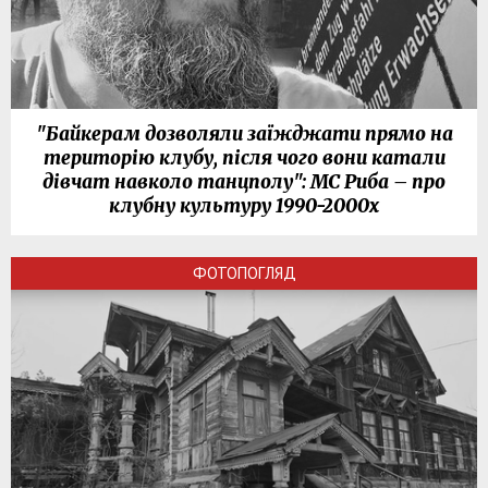
"Байкерам дозволяли заїжджати прямо на
територію клубу, після чого вони катали
дівчат навколо танцполу": МС Риба – про
клубну культуру 1990-2000х
ФОТОПОГЛЯД