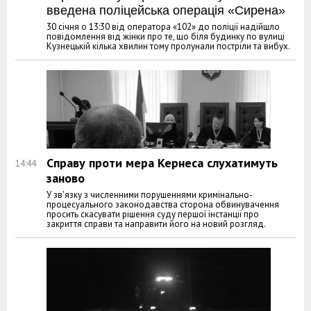
введена поліцейська операція «Сирена»
30 січня о 13:30 від оператора «102» до поліції надійшло
повідомлення від жінки про те, що біля будинку по вулиці
Кузнецькій кілька хвилин тому пролунали постріли та вибух.
Справу проти мера Кернеса слухатимуть
14:44
заново
У зв'язку з численними порушеннями кримінально-
процесуального законодавства сторона обвинувачення
просить скасувати рішення суду першої інстанції про
закриття справи та направити його на новий розгляд.