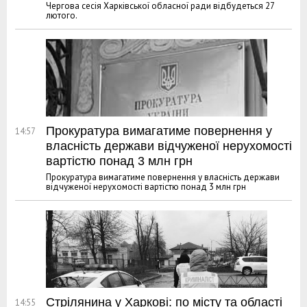
Чергова сесія Харківської обласної ради відбудеться 27
лютого.
Прокуратура вимагатиме повернення у
14:57
власність держави відчуженої нерухомості
вартістю понад 3 млн грн
Прокуратура вимагатиме повернення у власність держави
відчуженої нерухомості вартістю понад 3 млн грн
Стрілянина у Харкові: по місту та області
14:55