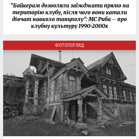
"Байкерам дозволяли заїжджати прямо на
територію клубу, після чого вони катали
дівчат навколо танцполу": МС Риба – про
клубну культуру 1990-2000х
ФОТОПОГЛЯД