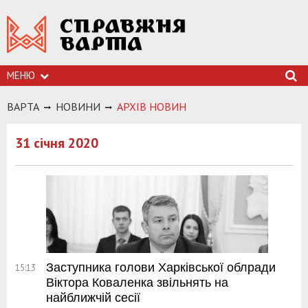
МЕНЮ
ВАРТА
НОВИНИ
АРХIВ НОВИН
31 січня 2020
Заступника голови Харківської облради
15:13
Віктора Коваленка звільнять на
найближчій сесії