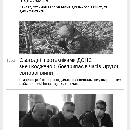
підприємців
Заклад отримав засоби індивідуального захисту та
дезінфектанти.
Сьогодні піротехніками ДСНС
15:32
знешкоджено 5 боєприпасів часів Другої
світової війни
Підривні роботи проводились на спеціальному підривному
майданчику. Постраждалих немає.