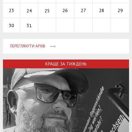
26
27
28
23
29
24
25
31
30
ПЕРЕГЛЯНУТИ АРХІВ
КРАЩЕ ЗА ТИЖДЕНЬ