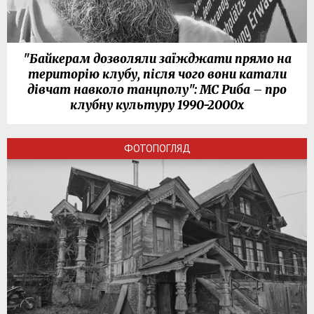
"Байкерам дозволяли заїжджати прямо на
територію клубу, після чого вони катали
дівчат навколо танцполу": МС Риба – про
клубну культуру 1990-2000х
ФОТОПОГЛЯД