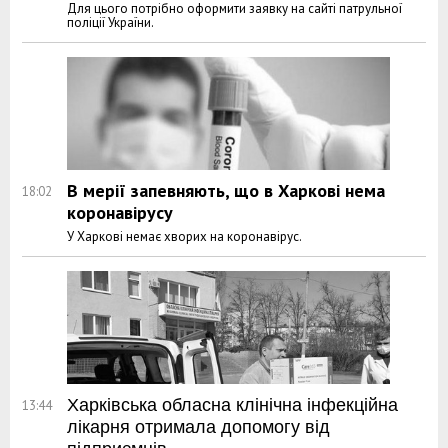
Для цього потрібно оформити заявку на сайті патрульної
поліції України.
В мерії запевняють, що в Харкові нема
18:02
коронавірусу
У Харкові немає хворих на коронавірус.
Харківська обласна клінічна інфекційна
13:44
лікарня отримала допомогу від