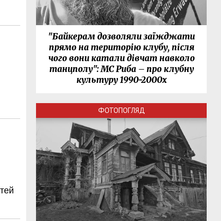
"Байкерам дозволяли заїжджати
прямо на територію клубу, після
чого вони катали дівчат навколо
танцполу": МС Риба – про клубну
культуру 1990-2000х
ФОТОПОГЛЯД
ітей