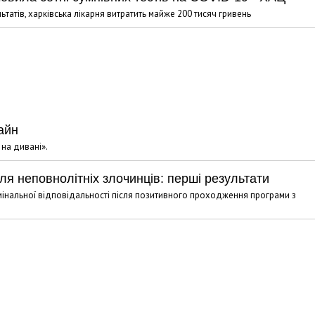
ьтатів, харківська лікарня витратить майже 200 тисяч гривень
айн
на дивані».
ля неповнолітніх злочинців: перші результати
мінальної відповідальності після позитивного проходження програми з