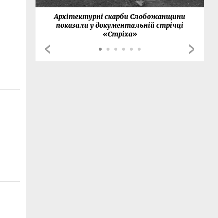
нки
Архітектурні скарби Слобожанщини
показали у документальній стрічці
«Стріха»