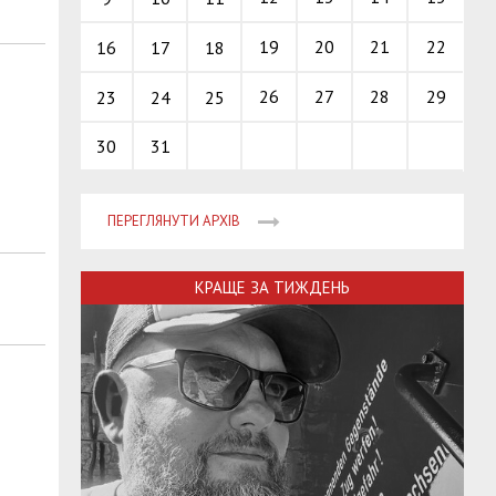
19
20
21
22
16
17
18
26
27
28
29
23
24
25
30
31
ПЕРЕГЛЯНУТИ АРХІВ
КРАЩЕ ЗА ТИЖДЕНЬ