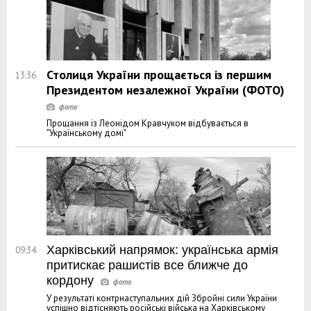
Столиця України прощається із першим
13:36
Президентом незалежної України (ФОТО)
Прощання із Леонідом Кравчуком відбувається в
"Українському домі"
Харківський напрямок: українська армія
09:34
притискає рашистів все ближче до
кордону
У результаті контрнаступальних дій Збройні сили України
успішно відтісняють російські війська на Харківському