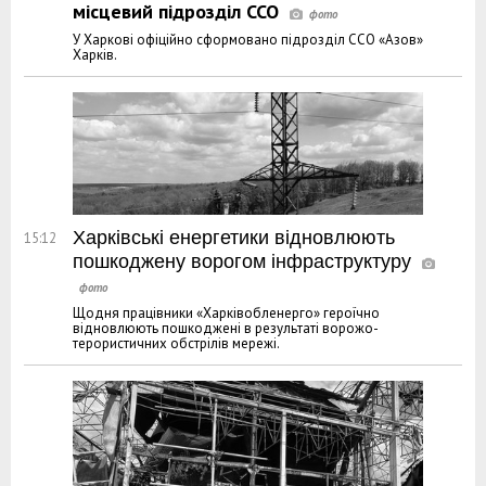
місцевий підрозділ ССО
У Харкові офіційно сформовано підрозділ ССО «Азов»
Харків.
Харківські енергетики відновлюють
15:12
пошкоджену ворогом інфраструктуру
Щодня працівники «Харківобленерго» героїчно
відновлюють пошкоджені в результаті ворожо-
терористичних обстрілів мережі.