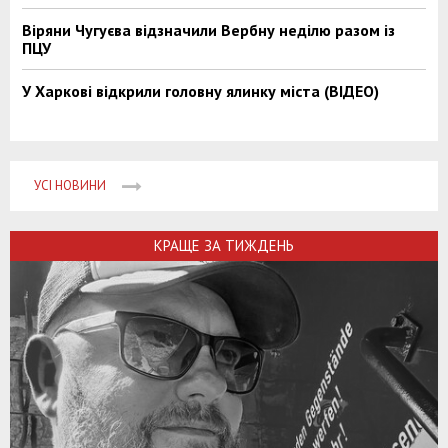
Віряни Чугуєва відзначили Вербну неділю разом із
ПЦУ
У Харкові відкрили головну ялинку міста (ВІДЕО)
УСІ НОВИНИ
КРАЩЕ ЗА ТИЖДЕНЬ