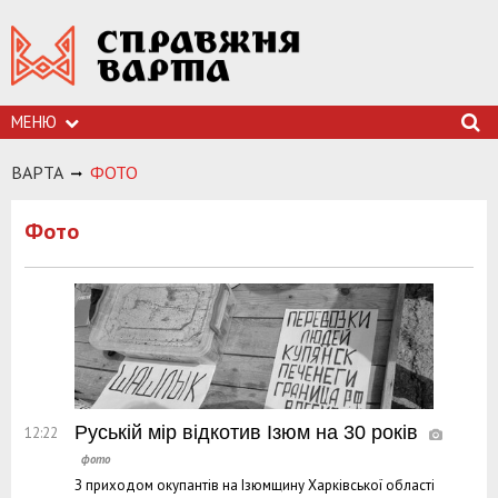
МЕНЮ
ВАРТА
ФОТО
Фото
Руській мір відкотив Ізюм на 30 років
12:22
З приходом окупантів на Ізюмщину Харківської області