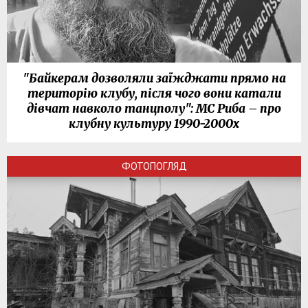
"Байкерам дозволяли заїжджати прямо на
територію клубу, після чого вони катали
дівчат навколо танцполу": МС Риба – про
клубну культуру 1990-2000х
ФОТОПОГЛЯД