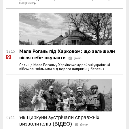
напрямку.
Мала Рогань під Харковом: що залишили
12:15
після себе окупанти
Селище Мала Рогань у Харківському районі українські
військові звільнили від ворога наприкінці березня.
Як Циркуни зустрічали справжніх
09:11
визволителів (ВІДЕО)