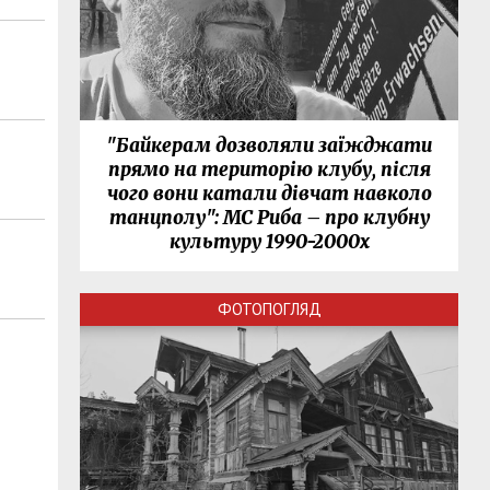
"Байкерам дозволяли заїжджати
прямо на територію клубу, після
чого вони катали дівчат навколо
танцполу": МС Риба – про клубну
культуру 1990-2000х
ФОТОПОГЛЯД