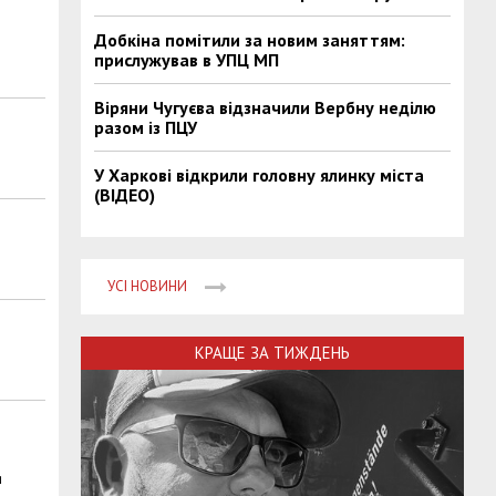
Добкіна помітили за новим заняттям:
прислужував в УПЦ МП
Віряни Чугуєва відзначили Вербну неділю
разом із ПЦУ
У Харкові відкрили головну ялинку міста
(ВІДЕО)
УСІ НОВИНИ
КРАЩЕ ЗА ТИЖДЕНЬ
я