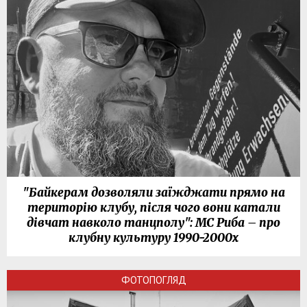
"Байкерам дозволяли заїжджати прямо на
територію клубу, після чого вони катали
дівчат навколо танцполу": МС Риба – про
клубну культуру 1990-2000х
ФОТОПОГЛЯД