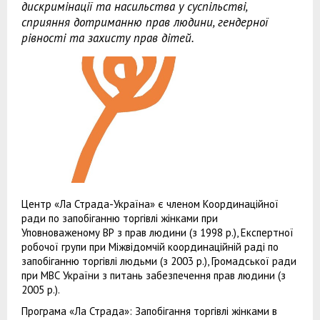
дискримінації та насильства у суспільстві,
сприяння дотриманню прав людини, гендерної
рівності та захисту прав дітей.
Центр «Ла Страда-Україна» є членом Координаційної
ради по запобіганню торгівлі жінками при
Уповноваженому ВР з прав людини (з 1998 р.), Експертної
робочої групи при Міжвідомчій координаційній раді по
запобіганню торгівлі людьми (з 2003 р.), Громадської ради
при МВС України з питань забезпечення прав людини (з
2005 р.).
Програма «Ла Страда»: Запобігання торгівлі жінками в