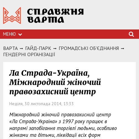
МЕНЮ
ВАРТА
ГАЙД-ПАРК
ГРОМАДСЬКI ОБ'ЄДНАННЯ
ГЕНДЕРНІ ОРГАНІЗАЦІЇ
Ла Страда-Україна,
Міжнародний жіночий
правозахисний центр
Неділя, 30 листопада 2014, 13:33
Міжнародний жіночий правозахисний центр
«Ла Страда-Україна» з 1997 року працює в
напрямі запобігання торгівлі людьми, особливо
жінками та дітьми, ліквідації всіх форм