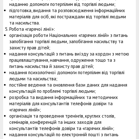
наданню допомоги потерпілим від торгівлі людьми;
підготовка, видання та розповсюдження інформаційних
матеріалів для осіб, які постраждали від торгівлі людьми
та насильства.
Робота «гарячої лінії»:
організація роботи Національних «гарячих ліній» з питань
запобігання торгівлі людьми, запобігання насильству та
захисту прав дітей;
надання консультацій з питань виїзду за кордон з метою
працевлаштування, навчання, одруження тощо та з
питань насильства й захисту прав дітей;
надання психологічної допомоги потерпілим від торгівлі
людьми та насильства;
постійне ведення та оновлення бази даних для надання
консультацій по проблемі торгівлі людьми;
розробка та видання інформаційних та методичних
матеріалів для консультантів телефонів довіри та
«гарячих ліній»;
організація та проведення тренінгів, круглих столів,
семінарів, конференцій та інших заходів для
консультантів телефонів довіри та «гарячих ліній»;
надання консультацій по електронній пошті з питань