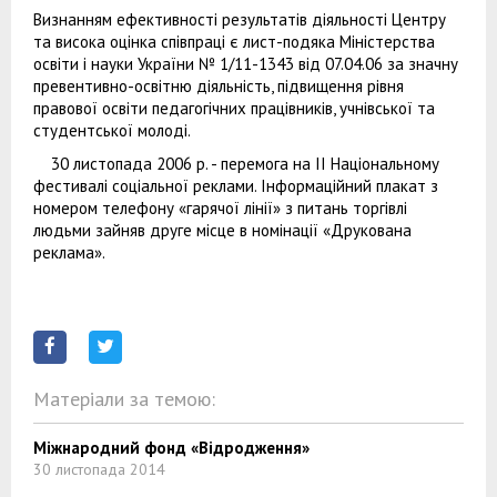
Визнанням ефективності результатів діяльності Центру
та висока оцінка співпраці є лист-подяка Міністерства
освіти і науки України № 1/11-1343 від 07.04.06 за значну
превентивно-освітню діяльність, підвищення рівня
правової освіти педагогічних працівників, учнівської та
студентської молоді.
30 листопада 2006 р. - перемога на ІІ Національному
фестивалі соціальної реклами. Інформаційний плакат з
номером телефону «гарячої лінії» з питань торгівлі
людьми зайняв друге місце в номінації «Друкована
реклама».
Матеріали за темою:
Міжнародний фонд «Відродження»
30 листопада 2014