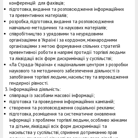
конференцій для фахівців;
підготовка, видання та розповсюдження інформаційних
та превентивних матеріалів;
розробка, підготовка, видання та розповсюдження
навчально-методичних та наукових матеріалів;
співробітництво з урядовими та неурядовими
організаціями в Україні і за кордоном, міжнародними
організаціями з метою формування спільних стратегій
превентивної роботи в напрямі протидії торгівлі людьми
та ліквідації всіх форм дискримінації у суспільстві;
«Ла Страда-Україна» є національним центром з розробки
наукового та методичного забезпечення діяльності із
запобігання торгівлі людьми, насильству та впровадження
гендерної рівності.
Інформаційна діяльність:
співпраця із засобами масової інформації;
підготовка та проведення інформаційних кампаній;
створення та розповсюдження соціальної реклами;
підготовка, розміщення та систематичне оновлення
інформації з проблеми торгівлі людьми, особливо жінками
та дітьми, ліквідації всіх форм дискримінації та
насильства у суспільстві, сприяння дотриманню прав