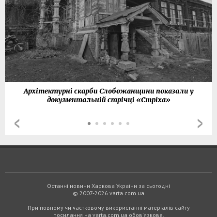
Архітектурні скарби Слобожанщини показали у
документальній стрічці «Стріха»
Останні новини Харкова України за сьогодні
© 2007-2026 varta.com.ua
При повному чи частковому використанні матеріалів сайту
посилання на varta.com.ua обов'язкове.