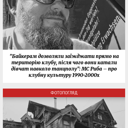
"Байкерам дозволяли заїжджати прямо на
територію клубу, після чого вони катали
дівчат навколо танцполу": МС Риба – про
клубну культуру 1990-2000х
ФОТОПОГЛЯД