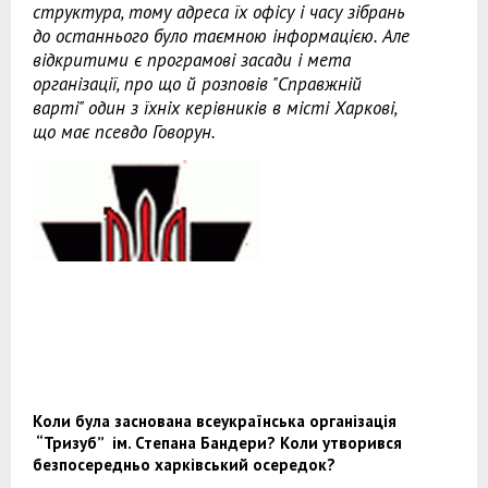
структура, тому адреса їх офісу і часу зібрань
до останнього було таємною інформацією. Але
відкритими є програмові засади і мета
організації, про що й розповів "Справжній
варті" один з їхніх керівників в місті Харкові,
що має псевдо Говорун.
Коли була заснована всеукраїнська організація
“Тризуб” ім. Степана Бандери? Коли утворився
безпосередньо харківський осередок?