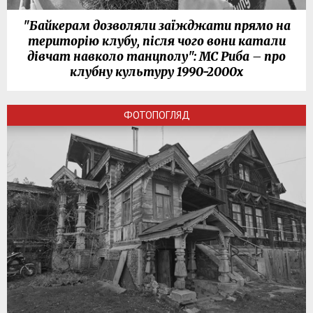
"Байкерам дозволяли заїжджати прямо на
територію клубу, після чого вони катали
дівчат навколо танцполу": МС Риба – про
клубну культуру 1990-2000х
ФОТОПОГЛЯД