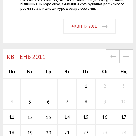
підвищивши курс євро, знизивши котирування російського
рубля та залишивши курс долара без змін.
4 КВІТНЯ 2011
КВІТЕНЬ 2011
Пн
Вт
Ср
Чт
Пт
Сб
Нд
1
2
3
7
8
9
4
10
5
6
14
15
16
11
17
12
13
21
22
23
18
24
19
20