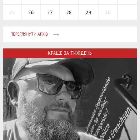
26
27
28
29
30
25
ПЕРЕГЛЯНУТИ АРХІВ
КРАЩЕ ЗА ТИЖДЕНЬ