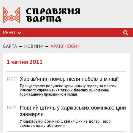
МЕНЮ
ВАРТА
НОВИНИ
АРХIВ НОВИН
1 квітня 2011
Харків'янин помер після побоїв в міліції
17:05
Прокуратурою порушено кримінальну справу за фактом
умисного спричинення тяжких тілесних ушкоджень
громадянину працівником міліції.
Повний штиль у харківських обмінках: ціни
16:49
завмерли
У харківських обмінках 1 квітня ціни на долар і євро
залишаються стабільними.