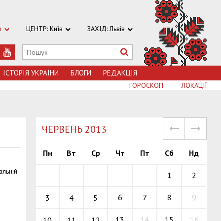
в
ЦЕНТР: Київ
ЗАХІД: Львів
ІСТОРІЯ УКРАЇНИ
БЛОГИ
РЕДАКЦІЯ
ГОРОСКОП
ЛОКАЦІЇ
ЧЕРВЕНЬ 2013
Пн
Вт
Ср
Чт
Пт
Сб
Нд
альній
1
2
6
7
8
9
3
4
5
13
14
15
16
10
11
12