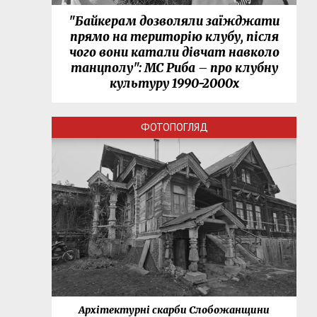
"Байкерам дозволяли заїжджати
прямо на територію клубу, після
чого вони катали дівчат навколо
танцполу": МС Риба – про клубну
культуру 1990-2000х
ФОТОПОГЛЯД
нки
Архітектурні скарби Слобожанщини