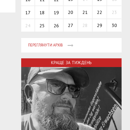
20
21
22
23
17
18
19
27
28
29
30
24
25
26
ПЕРЕГЛЯНУТИ АРХІВ
КРАЩЕ ЗА ТИЖДЕНЬ