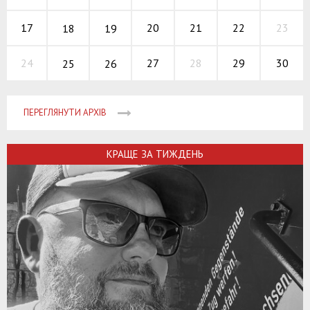
20
21
22
17
23
18
19
27
28
29
24
30
25
26
ПЕРЕГЛЯНУТИ АРХІВ
КРАЩЕ ЗА ТИЖДЕНЬ