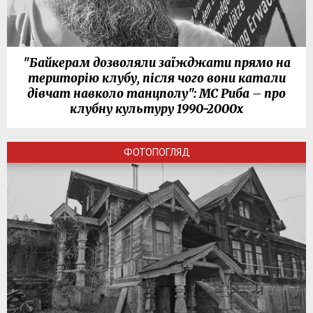
"Байкерам дозволяли заїжджати прямо на
територію клубу, після чого вони катали
дівчат навколо танцполу": МС Риба – про
клубну культуру 1990-2000х
ФОТОПОГЛЯД