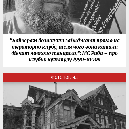
"Байкерам дозволяли заїжджати прямо на
територію клубу, після чого вони катали
дівчат навколо танцполу": МС Риба – про
клубну культуру 1990-2000х
ФОТОПОГЛЯД