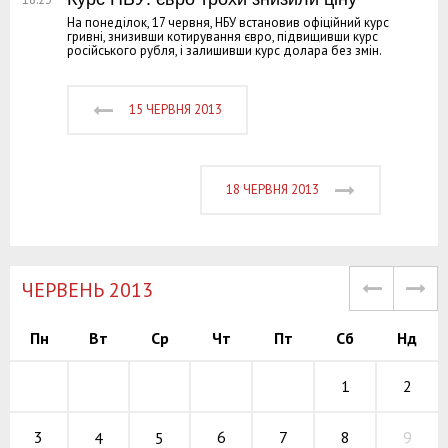
На понеділок, 17 червня, НБУ встановив офіційний курс
гривні, знизивши котирування євро, підвищивши курс
російського рубля, і залишивши курс долара без змін.
15 ЧЕРВНЯ 2013
18 ЧЕРВНЯ 2013
ЧЕРВЕНЬ 2013
Пн
Вт
Ср
Чт
Пт
Сб
Нд
1
2
6
7
8
3
9
4
5