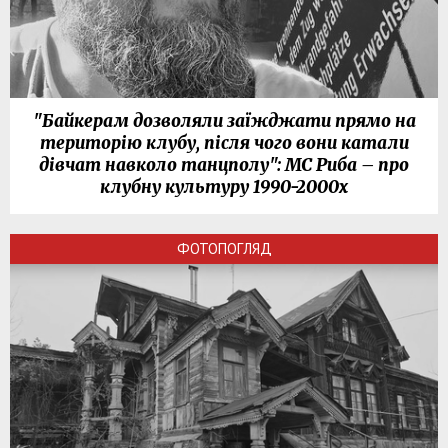
"Байкерам дозволяли заїжджати прямо на
територію клубу, після чого вони катали
дівчат навколо танцполу": МС Риба – про
клубну культуру 1990-2000х
ФОТОПОГЛЯД