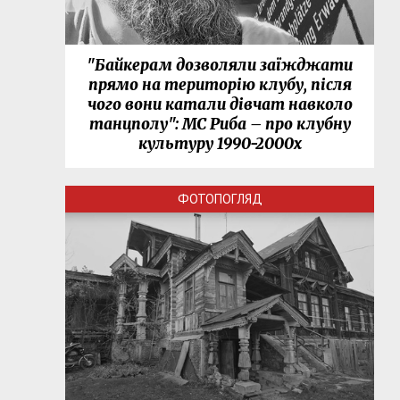
"Байкерам дозволяли заїжджати
прямо на територію клубу, після
чого вони катали дівчат навколо
танцполу": МС Риба – про клубну
культуру 1990-2000х
ФОТОПОГЛЯД