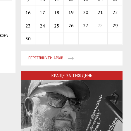
19
20
21
22
16
17
18
26
27
28
29
23
24
25
ькому
30
ПЕРЕГЛЯНУТИ АРХІВ
КРАЩЕ ЗА ТИЖДЕНЬ