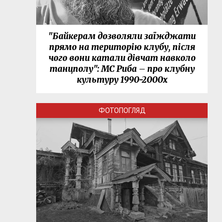
"Байкерам дозволяли заїжджати
прямо на територію клубу, після
чого вони катали дівчат навколо
танцполу": МС Риба – про клубну
культуру 1990-2000х
ФОТОПОГЛЯД