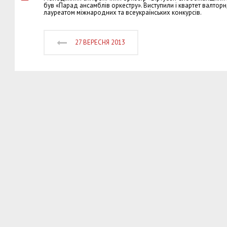
був «Парад ансамблів оркестру». Виступили і квартет валторн,
лауреатом міжнародних та всеукраїнських конкурсів.
27 ВЕРЕСНЯ 2013