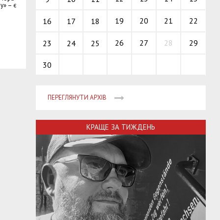
у» – є
19
20
21
22
16
17
18
26
27
28
29
23
24
25
30
ПЕРЕГЛЯНУТИ АРХІВ
КРАЩЕ ЗА ТИЖДЕНЬ