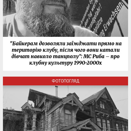
"Байкерам дозволяли заїжджати прямо на
територію клубу, після чого вони катали
дівчат навколо танцполу": МС Риба – про
клубну культуру 1990-2000х
ФОТОПОГЛЯД