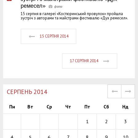
ремесел»
15 серпня в галереї «Костюринський провулок» пройшла
зустріч з авторами та майстрами фестивалю «Дух ремесел».
15 СЕРПНЯ 2014
17 СЕРПНЯ 2014
СЕРПЕНЬ 2014
Пн
Вт
Ср
Чт
Пт
Сб
Нд
1
2
3
7
8
9
4
10
5
6