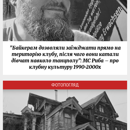
"Байкерам дозволяли заїжджати прямо на
територію клубу, після чого вони катали
дівчат навколо танцполу": МС Риба – про
клубну культуру 1990-2000х
ФОТОПОГЛЯД