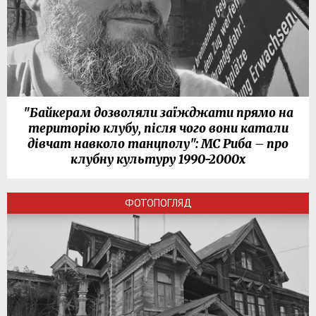
"Байкерам дозволяли заїжджати прямо на
територію клубу, після чого вони катали
дівчат навколо танцполу": МС Риба – про
клубну культуру 1990-2000х
ФОТОПОГЛЯД