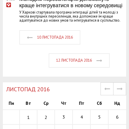
краще інтегруватися в новому середовищі
У Харкові стартувала програма інтеграції дітей та молоді з
числа внутрішніх переселенців, яка допоможе їм краще
адаптуватися до нових умов та інтегруватися в суспільство.
10 ЛИСТОПАДА 2016
12 ЛИСТОПАДА 2016
ЛИСТОПАД 2016
Пн
Вт
Ср
Чт
Пт
Сб
Нд
3
4
5
6
1
2