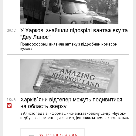
У Харкові знайшли підозрілі вантажівку та
09:32
"Деу Ланос"
Правоохоронці виявили автівку з підробним номером
кузова.
Харків`яни відтепер можуть подивитися
18:25
на область зверху
29 листопада в інформаційно-виставковому центрі «Бузок»
відбулася презентація книги «Дивовижна земля харківська».
28 ЛИСТОПАДА 2016