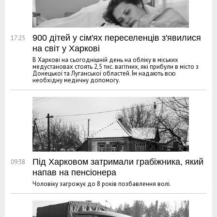
900 дітей у сім'ях переселенців з'явилися
17:25
на світ у Харкові
В Харкові на сьогоднішній день на обліку в міських
медустановах стоять 2,5 тис. вагітних, які прибули в місто з
Донецької та Луганської областей. Їм надають всю
необхідну медичну допомогу.
Під Харковом затримали грабіжника, який
09:38
напав на пенсіонера
Чоловіку загрожує до 8 років позбавлення волі.