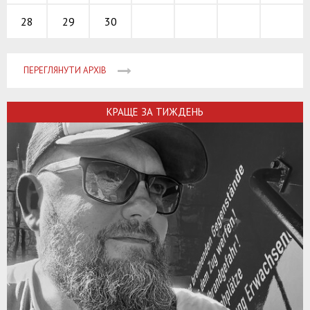
29
30
28
ПЕРЕГЛЯНУТИ АРХІВ
КРАЩЕ ЗА ТИЖДЕНЬ