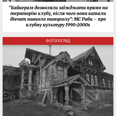
"Байкерам дозволяли заїжджати прямо на
територію клубу, після чого вони катали
дівчат навколо танцполу": МС Риба – про
клубну культуру 1990-2000х
ФОТОПОГЛЯД