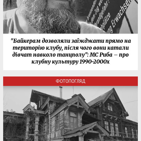
"Байкерам дозволяли заїжджати прямо на
територію клубу, після чого вони катали
дівчат навколо танцполу": МС Риба – про
клубну культуру 1990-2000х
ФОТОПОГЛЯД