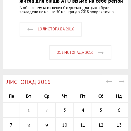
житла для бійців АТО візьме на себе регіон
В обласному та місцевих бюджетах для цього буде
закладено не менше 50 млн грн до 2018 року включно
19 ЛИСТОПАДА 2016
21 ЛИСТОПАДА 2016
ЛИСТОПАД 2016
Пн
Вт
Ср
Чт
Пт
Сб
Нд
3
4
5
6
1
2
10
11
12
7
13
8
9