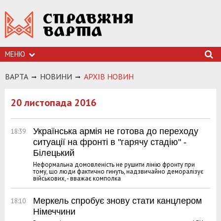
МЕНЮ
ВАРТА
НОВИНИ
АРХIВ НОВИН
20 листопада 2016
Українська армія не готова до переходу
18:39
ситуації на фронті в "гарячу стадію" -
Білецький
Неформальна домовленість не рушити лінію фронту при
тому, що люди фактично гинуть, надзвичайно деморалізує
військових, - вважає комполка
Меркель спробує знову стати канцлером
18:10
Німеччини