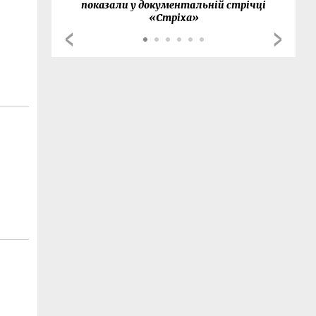
показали у документальній стрічці
«Стріха»