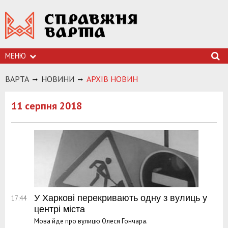
МЕНЮ
ВАРТА
НОВИНИ
АРХIВ НОВИН
11 серпня 2018
У Харкові перекривають одну з вулиць у
17:44
центрі міста
Мова йде про вулицю Олеся Гончара.