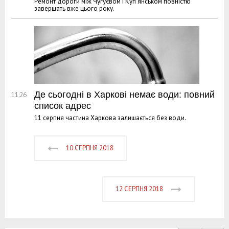
Ремонт дороги між Чугуєвом і Куп'янськом повністю
завершать вже цього року.
Де сьогодні в Харкові немає води: повний
11:26
список адрес
11 серпня частина Харкова залишається без води.
10 СЕРПНЯ 2018
12 СЕРПНЯ 2018