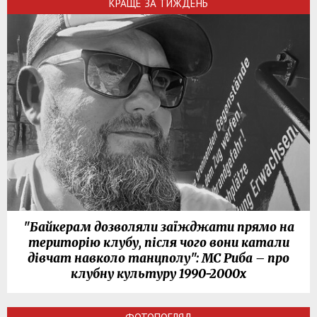
КРАЩЕ ЗА ТИЖДЕНЬ
"Байкерам дозволяли заїжджати прямо на
територію клубу, після чого вони катали
дівчат навколо танцполу": МС Риба – про
клубну культуру 1990-2000х