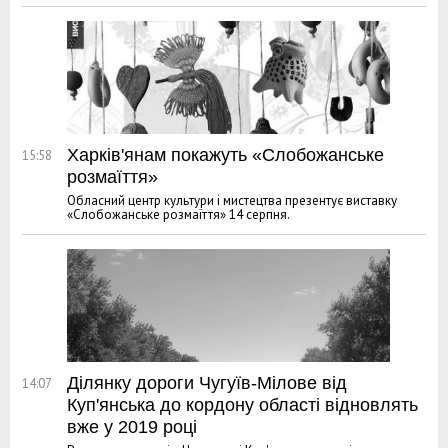
Харків'янам покажуть «Слобожанське
15:58
розмаїття»
Обласний центр культури і мистецтва презентує виставку
«Слобожанське розмаїття» 14 серпня.
Ділянку дороги Чугуїв-Мілове від
14:07
Куп'янська до кордону області відновлять
вже у 2019 році