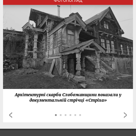
ФОТОПОГЛЯД
Архітектурні скарби Слобожанщини показали у
документальній стрічці «Стріха»