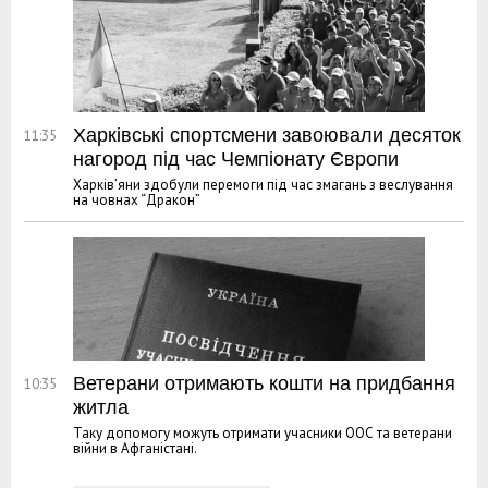
Харківські спортсмени завоювали десяток
11:35
нагород під час Чемпіонату Європи
Харків’яни здобули перемоги під час змагань з веслування
на човнах “Дракон”
Ветерани отримають кошти на придбання
10:35
житла
Таку допомогу можуть отримати учасники ООС та ветерани
війни в Афганістані.