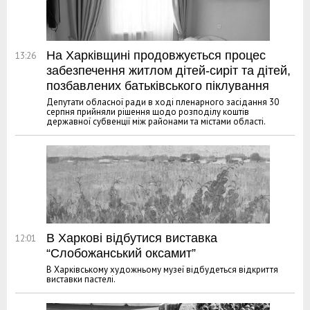
На Харківщині продовжується процес
13:26
забезпечення житлом дітей-сиріт та дітей,
позбавлених батьківського піклування
Депутати обласної ради в ході пленарного засідання 30
серпня прийняли рішення щодо розподілу коштів
державної субвенції між районами та містами області.
В Харкові відбутися виставка
12:01
“Слобожанський оксамит”
В Харківському художньому музеї відбудеться відкриття
виставки пастелі.