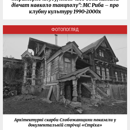
дівчат навколо танцполу": МС Риба – про
клубну культуру 1990-2000х
ФОТОПОГЛЯД
Архітектурні скарби Слобожанщини показали у
документальній стрічці «Стріха»