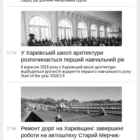
садку, де діятиме інклюзивна група.
У Харківській школі архітектури
17:54
розпочинається перший навчальний рік
8 вересня 2018 року у Харківській школі архітектури
відбудеться урочисте відкриття першого навчального року
Start of the year 2018/19.
Ремонт доріг на Харківщині: завершені
17:46
роботи на автошляху Старий Мерчик-