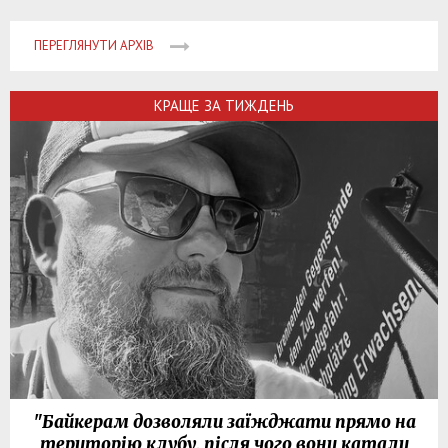
ПЕРЕГЛЯНУТИ АРХІВ
КРАЩЕ ЗА ТИЖДЕНЬ
"Байкерам дозволяли заїжджати прямо на
територію клубу, після чого вони катали