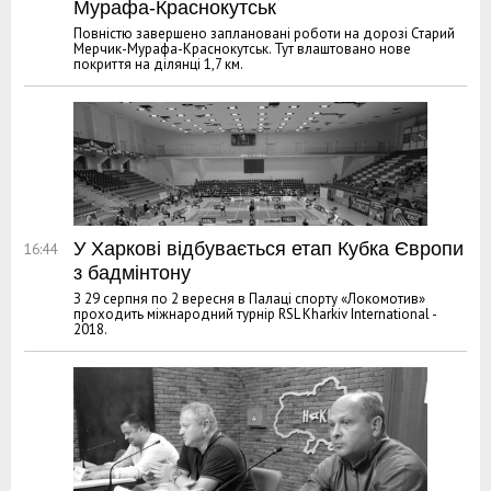
Мурафа-Краснокутськ
Повністю завершено заплановані роботи на дорозі Старий
Мерчик-Мурафа-Краснокутськ. Тут влаштовано нове
покриття на ділянці 1,7 км.
У Харкові відбувається етап Кубка Європи
16:44
з бадмінтону
З 29 серпня по 2 вересня в Палаці спорту «Локомотив»
проходить міжнародний турнір RSL Kharkiv International -
2018.