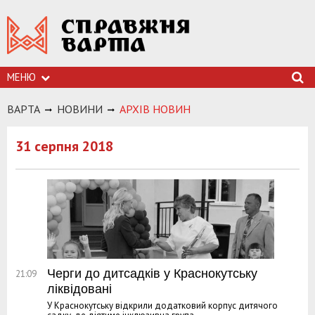
МЕНЮ
ВАРТА
НОВИНИ
АРХIВ НОВИН
31 серпня 2018
Черги до дитсадків у Краснокутську
21:09
ліквідовані
У Краснокутську відкрили додатковий корпус дитячого